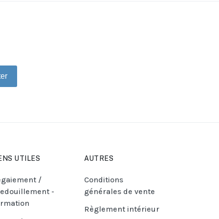
ter
ENS UTILES
AUTRES
gaiement /
Conditions
edouillement -
générales de vente
rmation
Règlement intérieur