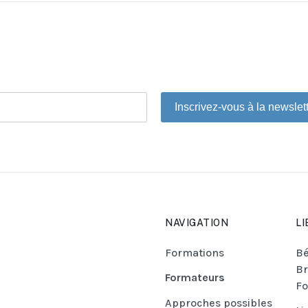
Inscrivez-vous à la newslet
NAVIGATION
LI
Formations
Bé
Br
Formateurs
Fo
Approches possibles