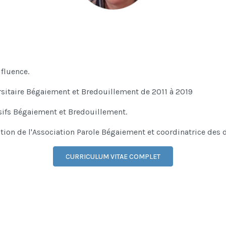
 fluence.
itaire Bégaiement et Bredouillement de 2011 à 2019
nsifs Bégaiement et Bredouillement.
ion de l'Association Parole Bégaiement et coordinatrice des 
CURRICULUM VITAE COMPLET